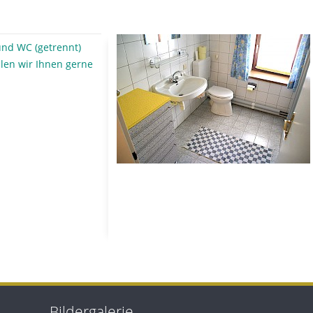
und WC (getrennt)
ellen wir Ihnen gerne
Bildergalerie