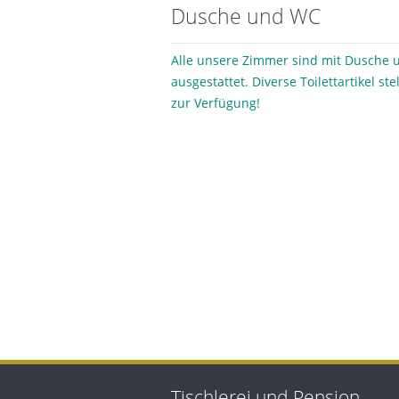
Dusche und WC
Alle unsere Zimmer sind mit Dusche 
ausgestattet. Diverse Toilettartikel st
zur Verfügung!
Tischlerei und Pension