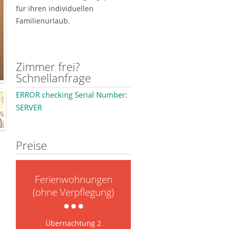
für ihren individuellen
Familienurlaub.
Zimmer frei?
Schnellanfrage
ERROR checking Serial Number:
SERVER
Preise
Ferienwohnungen
(ohne Verpflegung)
Übernachtung 2