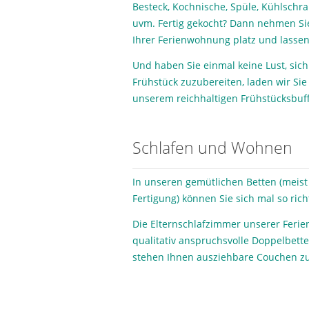
Besteck, Kochnische, Spüle, Kühlschr
uvm. Fertig gekocht? Dann nehmen Si
Ihrer Ferienwohnung platz und lassen
Und haben Sie einmal keine Lust, sich
Frühstück zuzubereiten, laden wir Sie 
unserem reichhaltigen Frühstücksbuff
Schlafen und Wohnen
In unseren gemütlichen Betten (meist
Fertigung) können Sie sich mal so richt
Die Elternschlafzimmer unserer Feri
qualitativ anspruchsvolle Doppelbett
stehen Ihnen ausziehbare Couchen zu