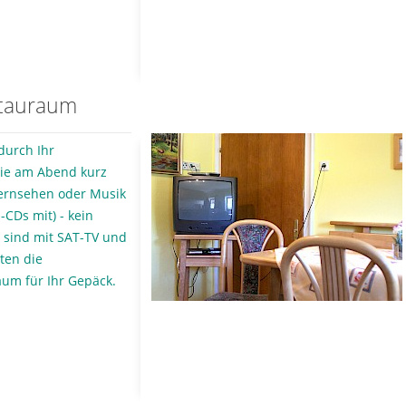
Stauraum
durch Ihr
ie am Abend kurz
fernsehen oder Musik
-CDs mit) - kein
 sind mit SAT-TV und
ten die
um für Ihr Gepäck.