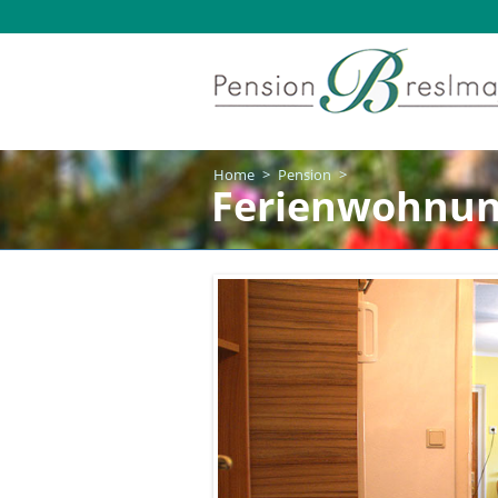
Home
>
Pension
>
Ferienwohnu