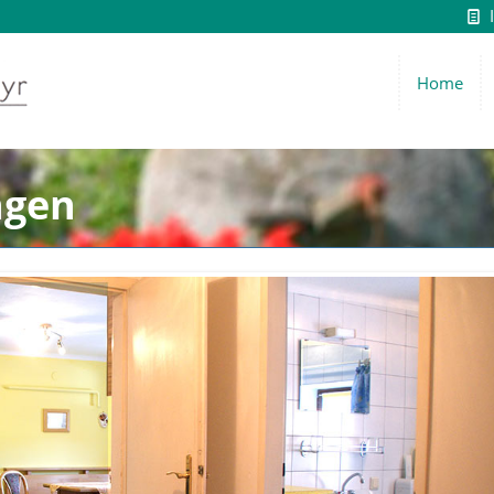
Home
ngen