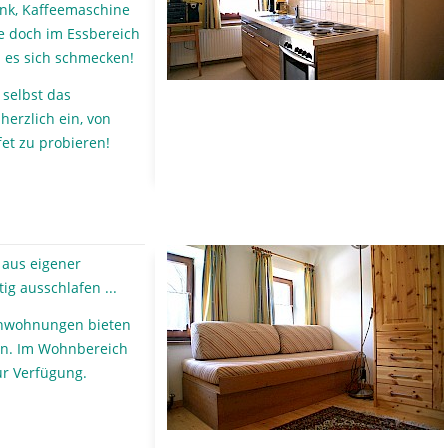
ank, Kaffeemaschine
e doch im Essbereich
 es sich schmecken!
 selbst das
herzlich ein, von
et zu probieren!
 aus eigener
ig ausschlafen ...
enwohnungen bieten
en. Im Wohnbereich
r Verfügung.