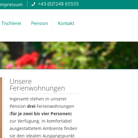
+43 (0)7248 65555
Impressum
Tischlerei
Pension
Kontakt
Unsere
Ferienwohnungen
Ingesamt stehen in unserer
Pension
drei
Ferienwohnungen
(
für je zwei bis vier Personen
)
zur Verfügung. In komfortabel
ausgestattetem Ambiente finden
sie den idealen Ausgangspunkt