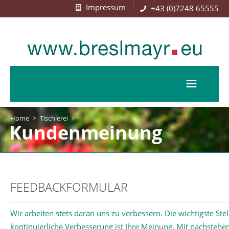
Impressum
+43 (0)7248 65555
Home
>
Tischlerei
>
Kundenmeinung
FEEDBACKFORMULAR
Wir arbeiten stets daran uns zu verbessern. Die wichtigste Stel
kontinuierliche Verbesserung ist Ihre Meinung. Mit nachsteh